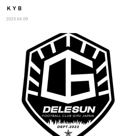
ＫＹＢ
2023.04.09