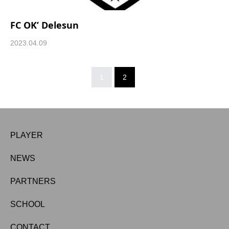
FC OK’ Delesun
2023.04.09
1
2
PLAYER
NEWS
PARTNERS
SCHOOL
CONTACT