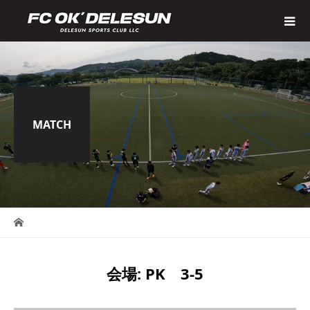
MATCH
会場:
PK 3-5