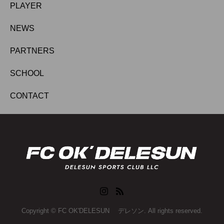
PLAYER
NEWS
PARTNERS
SCHOOL
CONTACT
Copyright © FC OK'DELESUN デレソン. All rights reserved.